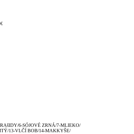
 €
RAšIDY/6-SÓJOVÉ ZRNÁ/7-MLIEKO/
ITÝ/13-VLČÍ BOB/14-MAKKYŠE/