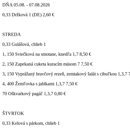
DŇA 05.08. - 07.08.2026
0,33 Držková 1 (DE) 2,60 €
STREDA
0,33 Gulášová, chlieb 1
1, 150 Sviečková na smotane, knedľa 1,7 8,50 €
2, 150 Zapekaná cuketa kuracím mäsom 7 7,50 €
3, 150 Vyprážaný bravčový rezeň, zemiakový šalát s cibuľkou 1,3,7 
4, 400 Žemľovka s jablkami 1,3,7 7,50 €
70 Oškvarkový pagáč 1,3,7 0,80 €
ŠTVRTOK
0,33 Kelová s párkom, chlieb 1