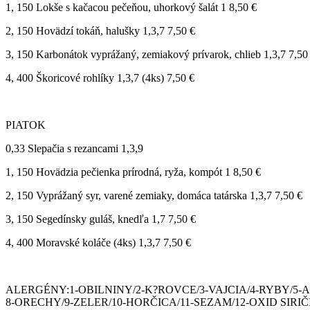
1, 150 Lokše s kačacou pečeňou, uhorkový šalát 1 8,50 €
2, 150 Hovädzí tokáň, halušky 1,3,7 7,50 €
3, 150 Karbonátok vyprážaný, zemiakový prívarok, chlieb 1,3,7 7,50
4, 400 Škoricové rohlíky 1,3,7 (4ks) 7,50 €
PIATOK
0,33 Slepačia s rezancami 1,3,9
1, 150 Hovädzia pečienka prírodná, ryža, kompót 1 8,50 €
2, 150 Vyprážaný syr, varené zemiaky, domáca tatárska 1,3,7 7,50 €
3, 150 Segedínsky guláš, knedľa 1,7 7,50 €
4, 400 Moravské koláče (4ks) 1,3,7 7,50 €
ALERGÉNY:1-OBILNINY/2-K?ROVCE/3-VAJCIA/4-RYBY/5-A
8-ORECHY/9-ZELER/10-HORČICA/11-SEZAM/12-OXID SIRIČ